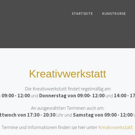
STARTSEITE
KUNSTKURSE
Kreativwerkstatt
Die Kreativwerkstatt findet regelmäßig am
09:00 - 12:00
und
Donnerstag von 09:00- 12:00
und
14:00 - 1
An ausgewählten Terminen auch am:
ttwoch von 17:30 - 20:30
Uhr und
Samstag von 09:00 - 12:00
U
Termine und Informationen finden sie hier unter
Kreativwerkstatt.