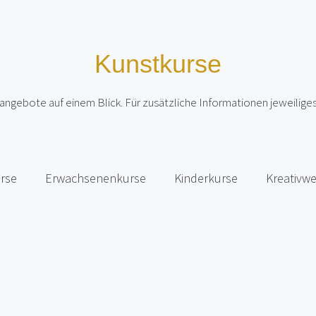
Kunstkurse
rsangebote auf einem Blick. Für zusätzliche Informationen jeweilig
urse
Erwachsenenkurse
Kinderkurse
Kreativwe